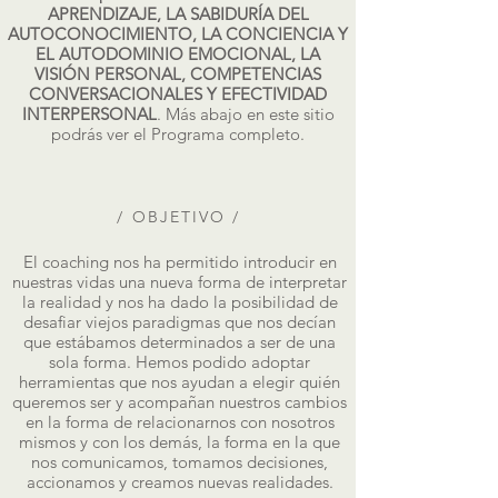
APRENDIZAJE, LA SABIDURÍA DEL
AUTOCONOCIMIENTO, LA CONCIENCIA Y
EL AUTODOMINIO EMOCIONAL, LA
VISIÓN PERSONAL, COMPETENCIAS
CONVERSACIONALES Y EFECTIVIDAD
INTERPERSONAL
. Más abajo en este sitio
podrás ver el Programa completo.
/ OBJETIVO /
El coaching nos ha permitido introducir en
nuestras vidas una nueva forma de interpretar
la realidad y nos ha dado la posibilidad de
desafiar viejos paradigmas que nos decían
que estábamos determinados a ser de una
sola forma. Hemos podido adoptar
herramientas que nos ayudan a elegir quién
queremos ser y acompañan nuestros cambios
en la forma de relacionarnos con nosotros
mismos y con los demás, la forma en la que
nos comunicamos, tomamos decisiones,
accionamos y creamos nuevas realidades.