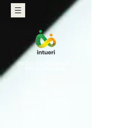
INICIO DEL MÓDULO 1
PROXIMAMENTE
TALLER ONLINE
COMPETENCIAS
PARA TU
EFECTIVIDAD