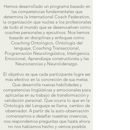
Hemos desarrollado un programa basado en
las competencias fundamentales que
determina la International Coach Federation,
la organización que nuclea a los profesionales
de todo el mundo que se desenvuelven como
coaches personales y ejecutivos. Nos hemos
basado en disciplinas y enfoques como
Coaching Ontológico, Ontología del
lenguaje, Coaching Transaccional,
Programación Neurolingüística, Inteligencia
Emocional, Aprendizaje constructivista y las
Neurociencias y Neuroliderazgo.
El objetivo es que cada participante logre ser
más efectivo en la concreción de sus metas.
Que desarrolle nuevas habilidades y
competencias lingüísticas y emocionales para
aplicarlas en su trabajo de transformación y
validación personal. Que ocurra lo que en la
Ontología del Lenguaje se llama, cambio de
observador. A partir de la auto-observación
comenzamos a desafiar nuestras creencias,
nos respondemos preguntas que hasta ahora
no nos habíamos hecho y vemos posible