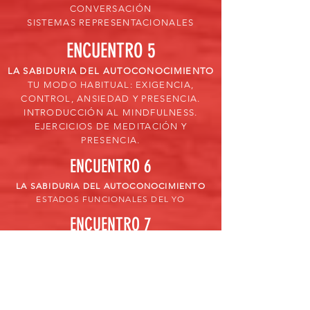
CONVERSACIÓN
SISTEMAS REPRESENTACIONALES
ENCUENTRO 5
LA SABIDURIA DEL AUTOCONOCIMIENTO
TU MODO HABITUAL: EXIGENCIA,
CONTROL, ANSIEDAD Y PRESENCIA.
INTRODUCCIÓN AL MINDFULNESS.
EJERCICIOS DE MEDITACIÓN Y
PRESENCIA.
ENCUENTRO 6
LA SABIDURIA DEL AUTOCONOCIMIENTO
ESTADOS FUNCIONALES DEL YO
ENCUENTRO 7
EFECTIVIDAD INTERPERSONAL
LOS DISTINTOS TIPOS DE EMPATÍA
LA INTELIGENCIA SOCIAL
ENCUENTO 8
EFECTIVIDAD INTERPERSONAL