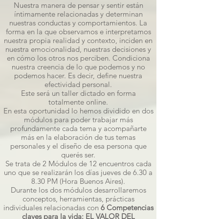
Nuestra manera de pensar y sentir están
íntimamente relacionadas y determinan
nuestras conductas y comportamientos. La
forma en la que observamos e interpretamos
nuestra propia realidad y contexto, inciden en
nuestra emocionalidad, nuestras decisiones y
en cómo los otros nos perciben. Condiciona
nuestra creencia de lo que podemos y no
podemos hacer. Es decir, define nuestra
efectividad personal.
Este será un taller dictado en forma
totalmente online.
En esta oportunidad lo hemos dividido en dos
módulos para poder trabajar más
profundamente cada tema y acompañarte
más en la elaboración de tus temas
personales y el diseño de esa persona que
querés ser.
Se trata de 2 Módulos de 12 encuentros cada
uno que se realizarán los días jueves de 6.30 a
8.30 PM (Hora Buenos Aires).
Durante los dos módulos desarrollaremos
conceptos, herramientas, prácticas
individuales relacionadas con
6 Competencias
claves para la vida: EL VALOR DEL